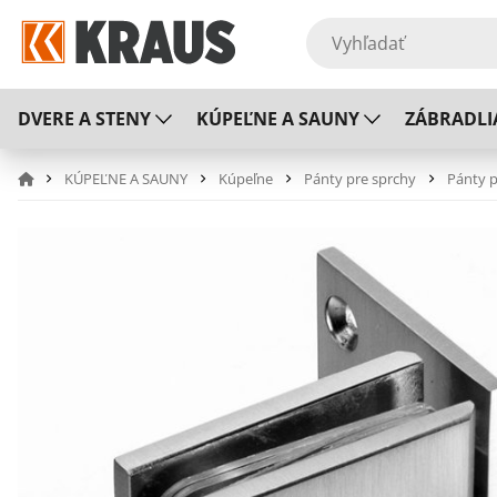
DVERE A STENY
KÚPEĽNE A SAUNY
ZÁBRADLI
KÚPEĽNE A SAUNY
Kúpeľne
Pánty pre sprchy
Pánty p