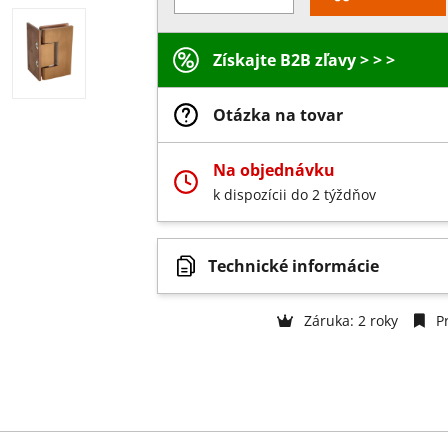
Získajte B2B zľavy > > >
Otázka na tovar
Na objednávku
k dispozícii do 2 týždňov
Technické informácie
Záruka: 2 roky
Pr