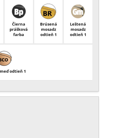
Čierna
Brúsená
Leštená
prášková
mosadz
mosadz
farba
odtieň 1
odtieň 1
meď odtieň 1