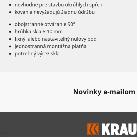
nevhodné pre stavbu okrúhlych spŕch
kovania nevyžadujú žiadnu údržbu
obojstranné otváranie 90°
hrúbka skla 6-10 mm
fixný, alebo nastaviteľný nulový bod
jednostranná montážna platňa
potrebný výrez skla
Novinky e-mailom