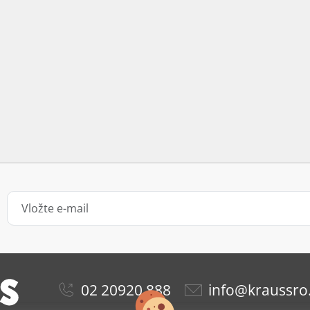
02 20920 888
info@kraussro