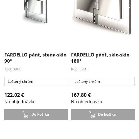
FARDELLO pánt, stena-sklo
FARDELLO pánt, sklo-sklo
90°
180°
Kód: 8900
Kód: 8901
Leštený chróm
Leštený chróm
122.02 €
167.80 €
Na objednávku
Na objednávku
Do košíka
Do košíka