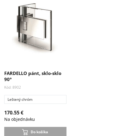
FARDELLO pánt, sklo-sklo
90°
Kód: 8902
Leštený chróm
170.55 €
Na objednávku
Do košíka