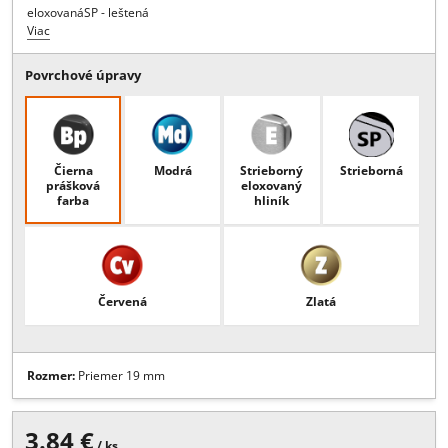
Popis:
Fixný bodový úchyt- oválne, priemer 19 mm, hrúbka skla 2 - 
mm, priemer M skrutky - M5, hrúbka materiálu 12 mm, hrúbka
zadného dielu 25 mm , SR - eloxovaná červenáSBL - eloxovaná
modráSG - eloxovaná zlatáSB - eloxovaná čiernaSE - strieborná
eloxovanáSP - leštená
Viac
Povrchové úpravy
Čierna
Modrá
Strieborný
Strieborná
prášková
eloxovaný
farba
hliník
Červená
Zlatá