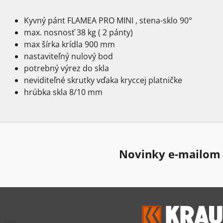
Kyvný pánt FLAMEA PRO MINI , stena-sklo 90°
max. nosnosť 38 kg ( 2 pánty)
max šírka krídla 900 mm
nastaviteľný nulový bod
potrebný výrez do skla
neviditeľné skrutky vďaka kryccej platničke
hrúbka skla 8/10 mm
Novinky e-mailom