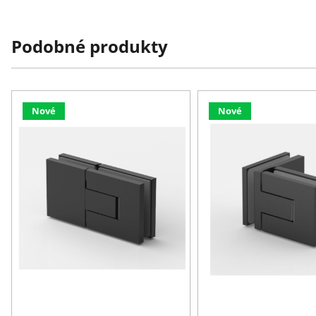
Podobné produkty
Nové
Nové