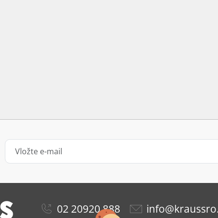
02 20920 888
info@kraussro