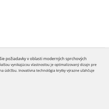
ššie požiadavky v oblasti moderných sprchových
Ďalšou vynikajúcou vlastnosťou je optimalizovaný dizajn pre
 na údržbu.
Inovatívna technológia krytky výrazne uľahčuje