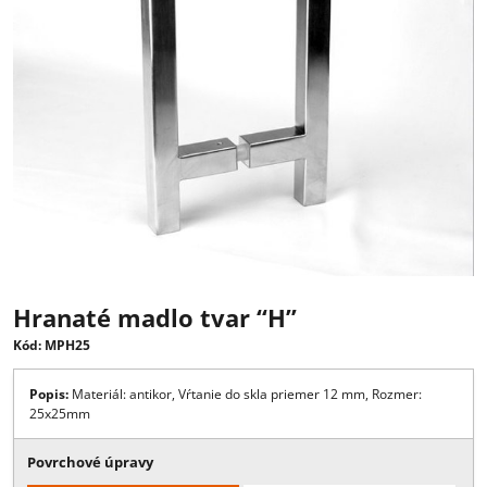
Hranaté madlo tvar “H”
Kód: MPH25