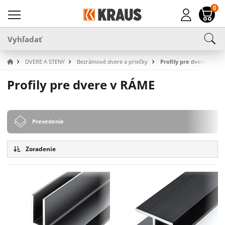
0
DVERE A STENY
Bezrámové dvere a priečky
Profily pre dvere v RÁ
Profily pre dvere v RÁME
Prevedenie
Zoradenie