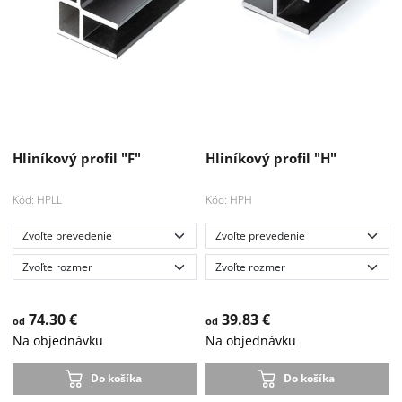
Hliníkový profil "F"
Hliníkový profil "H"
Kód: HPLL
Kód: HPH
74.30 €
39.83 €
od
od
Na objednávku
Na objednávku
Do košíka
Do košíka