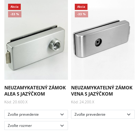
NEUZAMYKATEĽNÝ ZÁMOK
NEUZAMYKATEĽNÝ ZÁMOK
ALEA S JAZÝČKOM
VENA S JAZÝČKOM
Kód: 20.600.X
Kód: 24.200.X