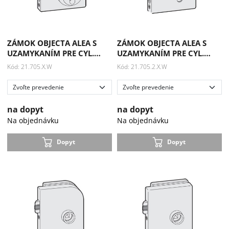
ZÁMOK OBJECTA ALEA S
ZÁMOK OBJECTA ALEA S
UZAMYKANÍM PRE CYL.…
UZAMYKANÍM PRE CYL.…
Kód: 21.705.X.W
Kód: 21.705.2.X.W
na dopyt
na dopyt
Na objednávku
Na objednávku
Dopyt
Dopyt