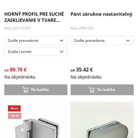
HORNÝ PROFIL PRE SUCHÉ
Pánt zárubne nastavitelný
ZASKLIEVANIE V TVARE…
Kód: SZU-N SET
Kód: ZPN-500
89.70 €
35.42 €
od
od
Na objednávku
Na objednávku
Do košíka
Do košíka