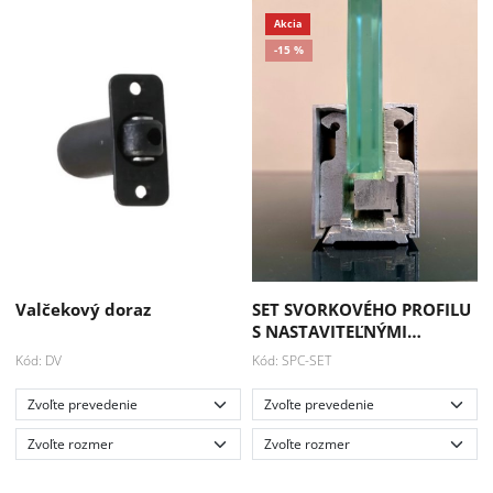
Valčekový doraz
SET SVORKOVÉHO PROFILU
S NASTAVITEĽNÝMI…
Kód: DV
Kód: SPC-SET