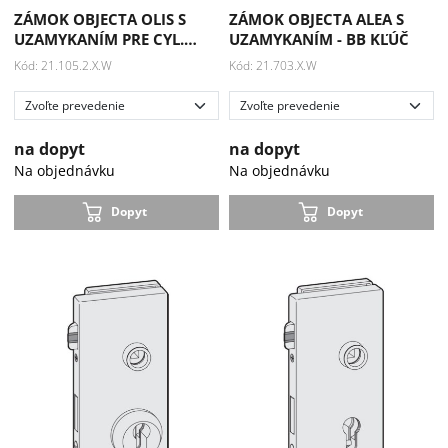
ZÁMOK OBJECTA OLIS S
ZÁMOK OBJECTA ALEA S
UZAMYKANÍM PRE CYL.…
UZAMYKANÍM - BB KĽÚČ
Kód: 21.105.2.X.W
Kód: 21.703.X.W
na dopyt
na dopyt
Na objednávku
Na objednávku
Dopyt
Dopyt