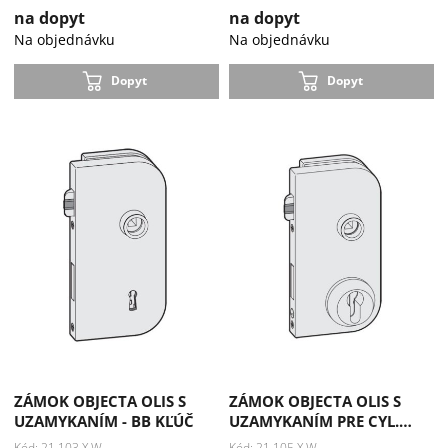
na dopyt
na dopyt
Na objednávku
Na objednávku
Dopyt
Dopyt
ZÁMOK OBJECTA OLIS S
ZÁMOK OBJECTA OLIS S
UZAMYKANÍM - BB KĽÚČ
UZAMYKANÍM PRE CYL.…
Kód: 21.103.X.W
Kód: 21.105.X.W