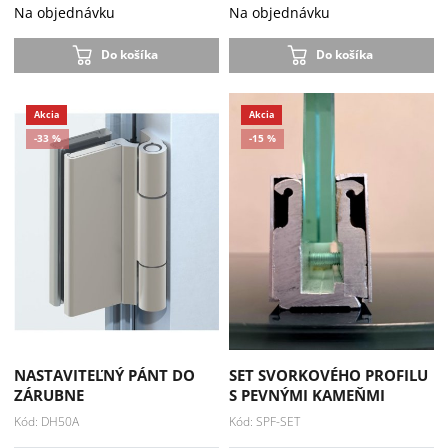
Na objednávku
Na objednávku
Do košíka
Do košíka
NASTAVITEĽNÝ PÁNT DO
SET SVORKOVÉHO PROFILU
ZÁRUBNE
S PEVNÝMI KAMEŇMI
Kód: DH50A
Kód: SPF-SET