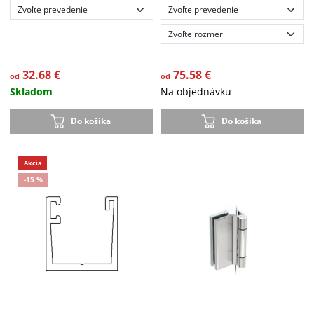
32.68 €
75.58 €
od
od
Skladom
Na objednávku
Do košíka
Do košíka