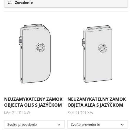
Zoradenie
NEUZAMYKATEĽNÝ ZÁMOK
NEUZAMYKATEĽNÝ ZÁMOK
OBJECTA OLIS S JAZÝČKOM
OBJETA ALEA S JAZÝČKOM
Kód: 21.101.X.W
Kód: 21.701.X.W