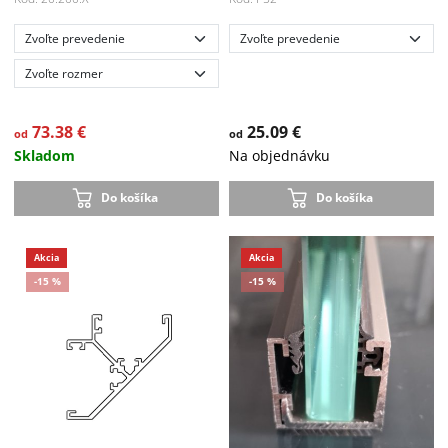
Akcia
-15 %
73.38 €
25.09 €
od
od
Skladom
Na objednávku
Do košíka
Do košíka