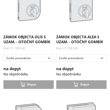
ZÁMOK OBJECTA OLIS S
ZÁMOK OBJECTA ALEA S
UZAM. - OTOČNÝ GOMBÍK
UZAM. - OTOČNÝ GOMBÍK
Kód: 21.109.X.W
Kód: 21.709.X.W
na dopyt
na dopyt
Na objednávku
Na objednávku
Dopyt
Dopyt