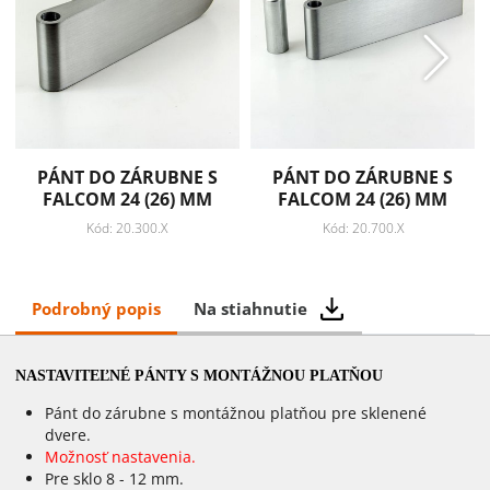
PÁNT DO ZÁRUBNE S
PÁNT DO ZÁRUBNE S
FALCOM 24 (26) MM
FALCOM 24 (26) MM
Kód: 20.300.X
Kód: 20.700.X
Podrobný popis
Na stiahnutie
NASTAVITEĽNÉ PÁNTY S MONTÁŽNOU PLATŇOU
Pánt do zárubne s montážnou platňou pre sklenené
dvere.
Možnosť nastavenia.
Pre sklo 8 - 12 mm.