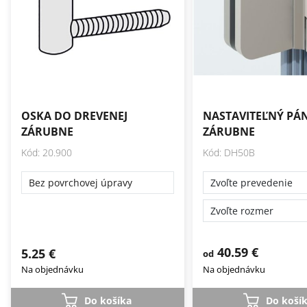
OSKA DO DREVENEJ
NASTAVITEĽNÝ PÁ
ZÁRUBNE
ZÁRUBNE
Kód: 20.900
Kód: DH50B
Bez povrchovej úpravy
40.59 €
5.25 €
od
Na objednávku
Na objednávku
Do košíka
Do koší