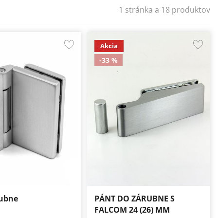
1 stránka a 18 produktov
Akcia
-33 %
rubne
PÁNT DO ZÁRUBNE S
FALCOM 24 (26) MM