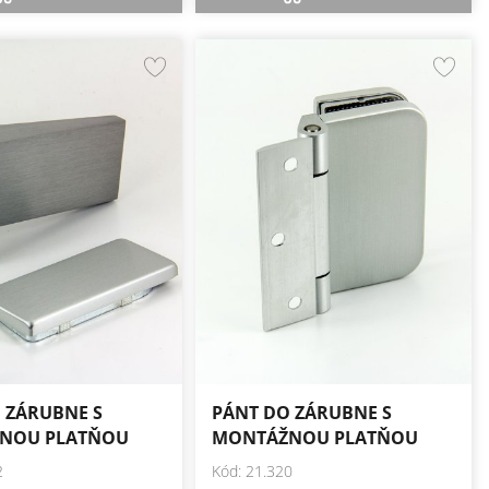
 ZÁRUBNE S
PÁNT DO ZÁRUBNE S
NOU PLATŇOU
MONTÁŽNOU PLATŇOU
2
Kód: 21.320