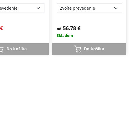
 €
56.78 €
od
Skladom
Do košíka
Do košíka