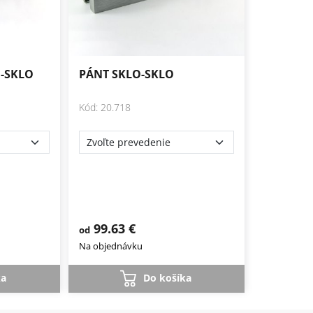
O-SKLO
PÁNT SKLO-SKLO
Kód: 20.718
99.63 €
od
Na objednávku
ka
Do košíka