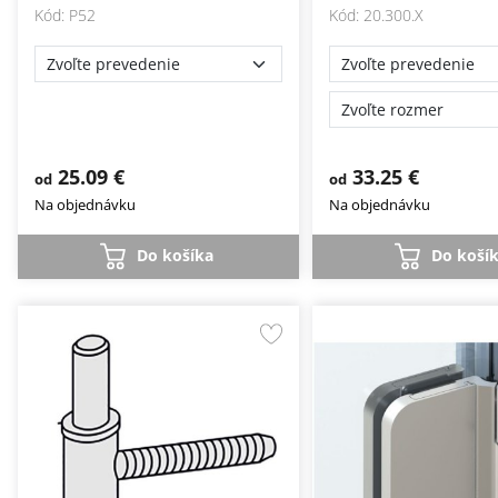
Kód: P52
Kód: 20.300.X
25.09 €
33.25 €
od
od
Na objednávku
Na objednávku
Do košíka
Do koší