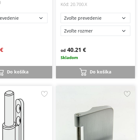
0
Kód: 20.700.X
 €
40.21 €
od
Skladom
Do košíka
Do košíka