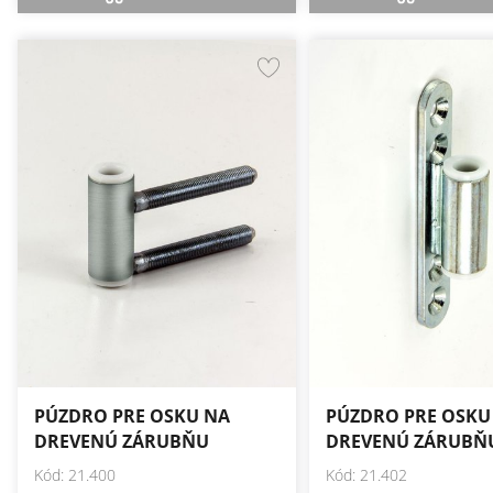
PÚZDRO PRE OSKU NA
PÚZDRO PRE OSKU
DREVENÚ ZÁRUBŇU
DREVENÚ ZÁRUBŇ
Kód: 21.400
Kód: 21.402