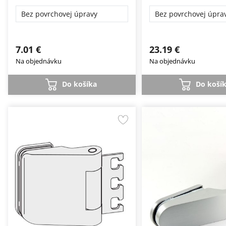
Bez povrchovej úpravy
Bez povrchovej úpra
7.01 €
23.19 €
Na objednávku
Na objednávku
Do košíka
Do koší