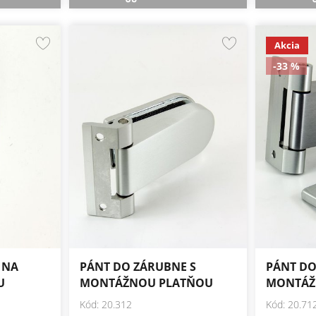
Akcia
-33 %
 NA
PÁNT DO ZÁRUBNE S
PÁNT DO
U
MONTÁŽNOU PLATŇOU
MONTÁŽ
Kód: 20.312
Kód: 20.71