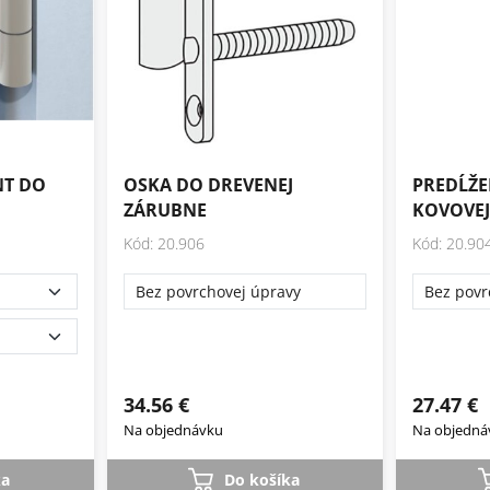
NT DO
OSKA DO DREVENEJ
PREDĹŽE
ZÁRUBNE
KOVOVEJ
Kód: 20.906
Kód: 20.90
Bez povrchovej úpravy
Bez povr
34.56 €
27.47 €
Na objednávku
Na objedná
ka
Do košíka