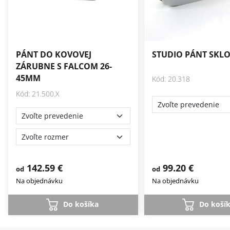
PÁNT DO KOVOVEJ
STUDIO PÁNT SKL
ZÁRUBNE S FALCOM 26-
45MM
Kód: 20.318
Kód: 21.500.X
142.59 €
99.20 €
od
od
Na objednávku
Na objednávku
Do košíka
Do koší