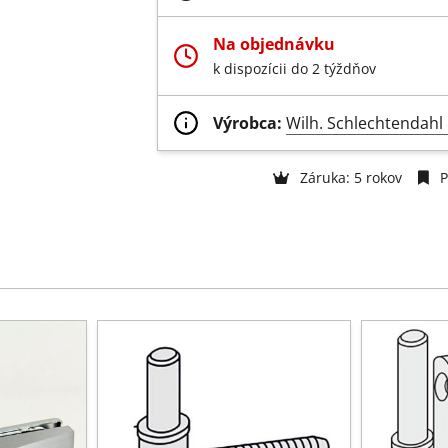
Na objednávku
k dispozícii do 2 týždňov
Výrobca:
Wilh. Schlechtendah
Záruka: 5 rokov
P