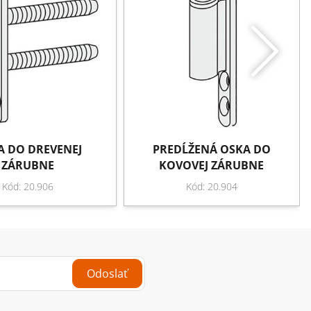
A DO DREVENEJ
PREDĹŽENÁ OSKA DO
ZÁRUBNE
KOVOVEJ ZÁRUBNE
Kód: 20.906
Kód: 20.904
Odoslať