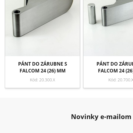
PÁNT DO ZÁRUBNE S
PÁNT DO ZÁRU
FALCOM 24 (26) MM
FALCOM 24 (2
Kód: 20.300.X
Kód: 20.700.
Novinky e-mailom