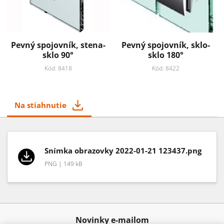
Pevný spojovník, stena-
Pevný spojovník, sklo-
sklo 90°
sklo 180°
Kód: 8418
Kód: 8422
Na stiahnutie
Snímka obrazovky 2022-01-21 123437.png
PNG | 149 kB
Novinky e-mailom