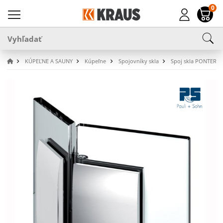
0
KÚPEĽNE A SAUNY
Kúpeľne
Spojovníky skla
Spoj skla PONTERE