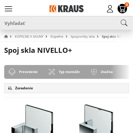
0
KÚPEĽNE A SAUNY
Kúpeľne
Spojovníky skla
Spoj skla NIVELLO+
Spoj skla NIVELLO+
Prevedenie
Typ montáže
Značka
Zoradenie