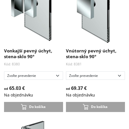
Vonkajší pevný úchyt,
Vnútorný pevný úchyt,
stena-sklo 90°
stena-sklo 90°
Kód: 8380
Kód: 8381
65.03 €
69.37 €
od
od
Na objednávku
Na objednávku
Do košíka
Do košíka