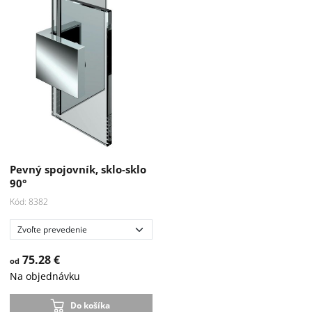
Pevný spojovník, sklo-sklo
90°
Kód: 8382
75.28 €
od
Na objednávku
Do košíka