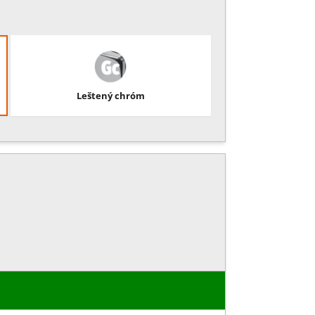
Leštený chróm