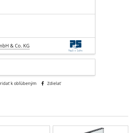
GmbH & Co. KG
ridať k obľúbeným
Zdielať