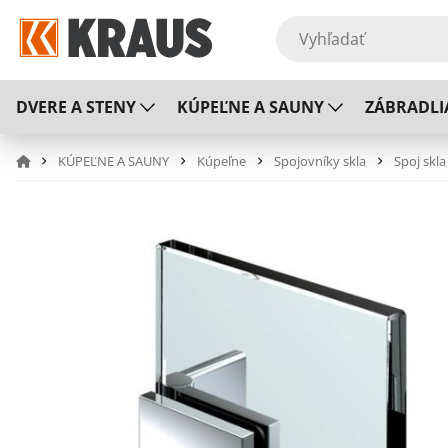
DVERE A STENY
KÚPEĽNE A SAUNY
ZÁBRADLI
KÚPEĽNE A SAUNY
Kúpeľne
Spojovníky skla
Spoj skl