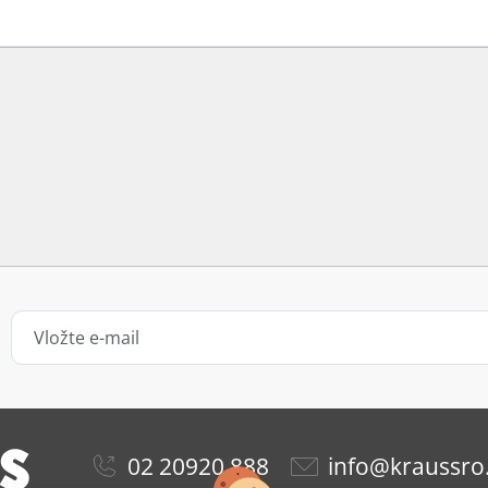
02 20920 888
info@kraussro