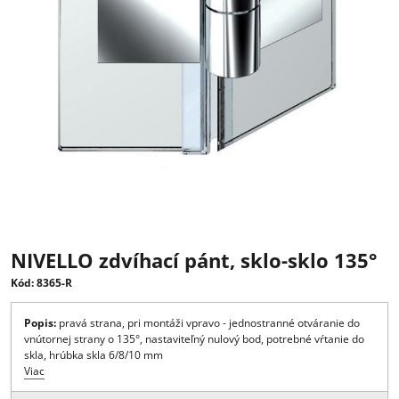
NIVELLO zdvíhací pánt, sklo-sklo 13
Kód: 8365-R