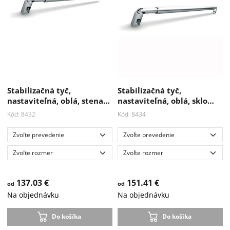
Stabilizačná tyč,
Stabilizačná tyč,
nastaviteľná, oblá, stena…
nastaviteľná, oblá, sklo…
Kód: 8432
Kód: 8434
137.03 €
151.41 €
od
od
Na objednávku
Na objednávku
Do košíka
Do košíka