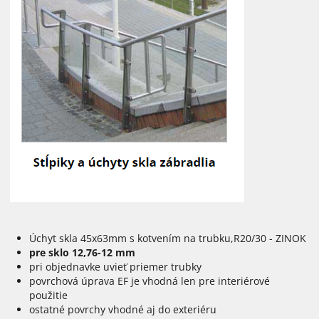
Úchyt skla 45x63mm s kotvením na trubku,R20/30 - ZINOK
pre sklo 12,76-12 mm
pri objednavke uvieť priemer trubky
povrchová úprava EF je vhodná len pre interiérové
použitie
ostatné povrchy vhodné aj do exteriéru