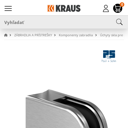
0
ZÁBRADLIA A PRÍSTREŠKY
Komponenty zabradlia
Úchyty skla pre stĺ