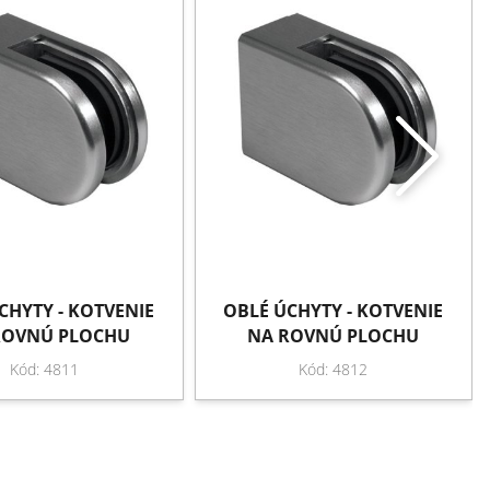
CHYTY - KOTVENIE
OBLÉ ÚCHYTY - KOTVENIE
ROVNÚ PLOCHU
NA ROVNÚ PLOCHU
Kód: 4811
Kód: 4812