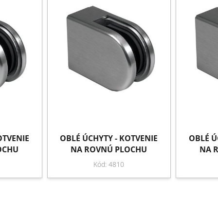
OTVENIE
OBLÉ ÚCHYTY - KOTVENIE
OBLÉ Ú
OCHU
NA ROVNÚ PLOCHU
NA 
Kód: 4810