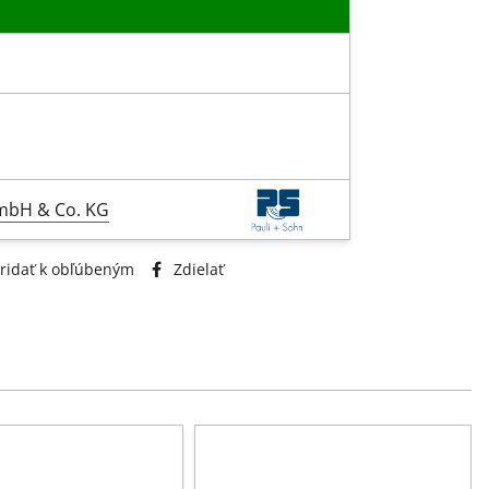
GmbH & Co. KG
ridať k obľúbeným
Zdielať