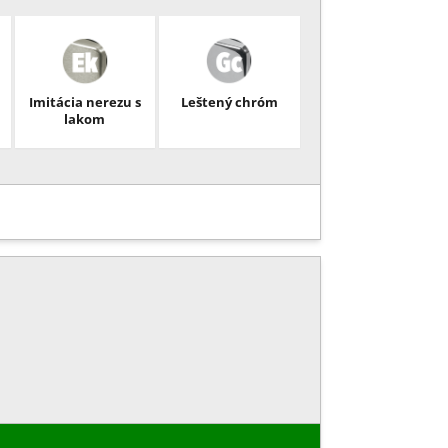
Imitácia nerezu s
Leštený chróm
lakom