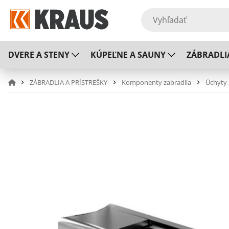
DVERE A STENY
KÚPEĽNE A SAUNY
ZÁBRADLI
ZÁBRADLIA A PRÍSTREŠKY
Komponenty zabradlia
Úchyty 