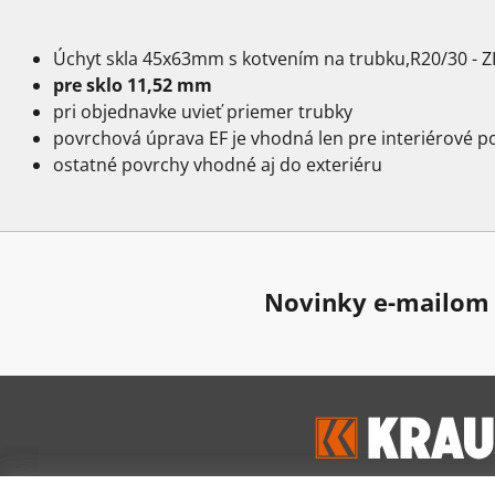
Úchyt skla 45x63mm s kotvením na trubku,R20/30 - 
pre sklo 11,52 mm
pri objednavke uvieť priemer trubky
povrchová úprava EF je vhodná len pre interiérové po
ostatné povrchy vhodné aj do exteriéru
Novinky e-mailom