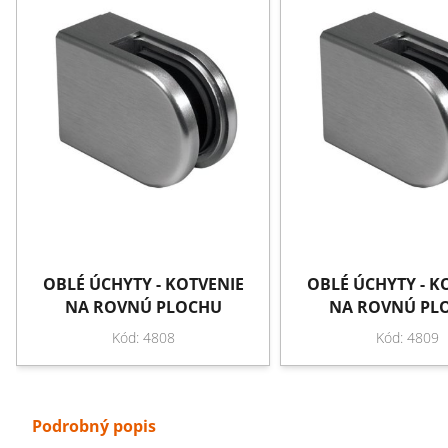
OBLÉ ÚCHYTY - KOTVENIE
OBLÉ ÚCHYTY - K
NA ROVNÚ PLOCHU
NA ROVNÚ PL
Kód: 4808
Kód: 4809
Podrobný popis