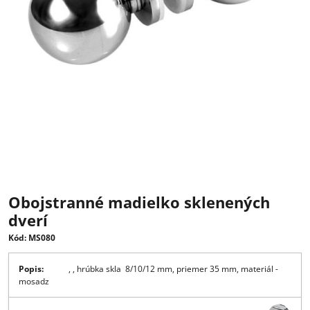
Obojstranné madielko sklenených
dverí
Kód: MS080