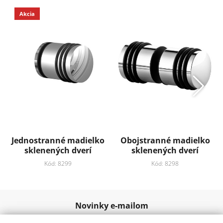
Akcia
Jednostranné madielko
Obojstranné madielko
sklenených dverí
sklenených dverí
Kód: 8299
Kód: 8298
Novinky e-mailom