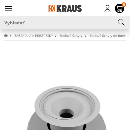
0
ZÁBRADLIA A PRÍSTREŠKY
Bodové úchyty
Bodové úchyty do interiér