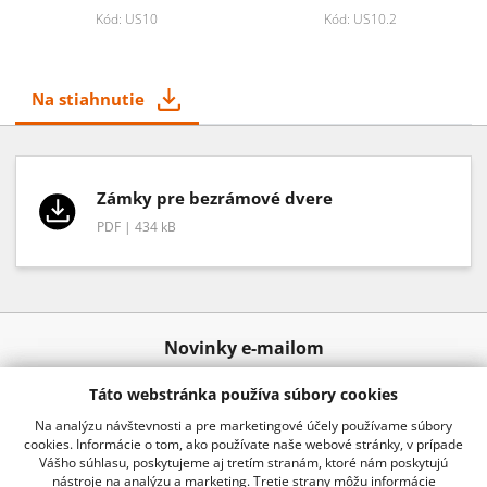
Kód: US10
Kód: US10.2
Na stiahnutie
Zámky pre bezrámové dvere
PDF | 434 kB
Novinky e-mailom
Táto webstránka používa súbory cookies
Odoslať
Na analýzu návštevnosti a pre marketingové účely používame súbory
cookies. Informácie o tom, ako používate naše webové stránky, v prípade
Vášho súhlasu, poskytujeme aj tretím stranám, ktoré nám poskytujú
nástroje na analýzu a marketing. Tretie strany môžu informácie