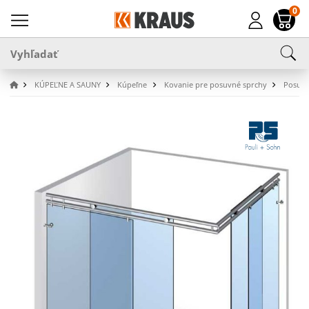
0
KÚPEĽNE A SAUNY
Kúpeľne
Kovanie pre posuvné sprchy
Posuvn