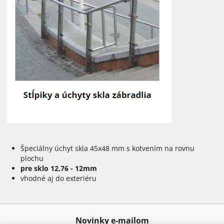
Špeciálny úchyt skla 45x48 mm s kotvením na rovnu
plochu
pre sklo 12,76 - 12mm
vhodné aj do exteriéru
Novinky e-mailom