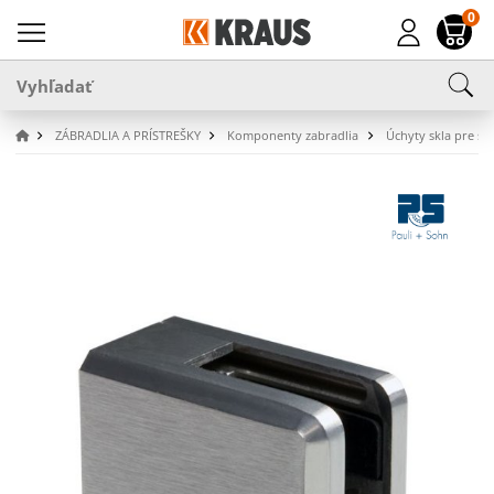
0
ZÁBRADLIA A PRÍSTREŠKY
Komponenty zabradlia
Úchyty skla pre stĺ