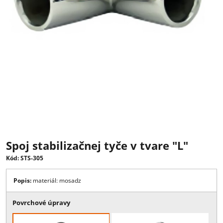
Spoj stabilizačnej tyče v tvare "L"
Kód: STS-305