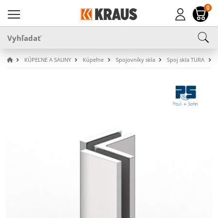
0
KÚPEĽNE A SAUNY
Kúpeľne
Spojovníky skla
Spoj skla TURA