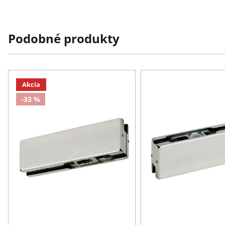
Podobné produkty
Akcia
-33 %