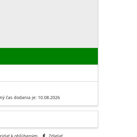
ný čas dodania je: 10.08.2026
ridať k obľúbeným
Zdielať