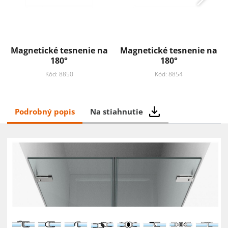
Magnetické tesnenie na
Magnetické tesnenie na
180°
180°
Kód: 8850
Kód: 8854
Podrobný popis
Na stiahnutie