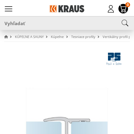
0
KÚPEĽNE A SAUNY
Kúpeľne
Tesniace profily
Vertikálny profil pr