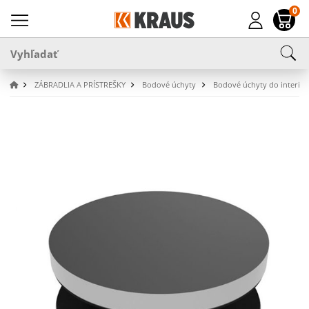
0
ZÁBRADLIA A PRÍSTREŠKY
Bodové úchyty
Bodové úchyty do interiér