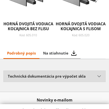
HORNÁ DVOJITÁ VODIACA
HORNÁ DVOJITÁ VODIACA
KOĽAJNICA BEZ FLISU
KOĽAJNICA S FLISOM
Kód: 605.010
Kód: 605.020
Podrobný popis
Na stiahnutie
Technická dokumentácia pre výpočet skla
Novinky e-mailom