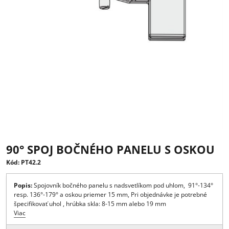
90° SPOJ BOČNÉHO PANELU S OSK
Kód: PT42.2