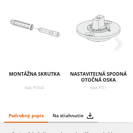
MONTÁŽNA SKRUTKA
NASTAVITEĽNÁ SPODNÁ
OTOČNÁ OSKA
Kód: PT30.4
Kód: PT11
Podrobný popis
Na stiahnutie