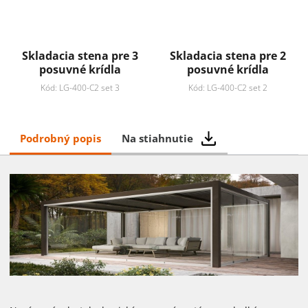
Skladacia stena pre 3
Skladacia stena pre 2
posuvné krídla
posuvné krídla
Kód: LG-400-C2 set 3
Kód: LG-400-C2 set 2
Podrobný popis
Na stiahnutie