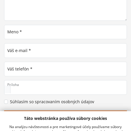
Meno *
Váš e-mail *
Váš telefón *
Príloha
Súhlasím so spracovaním osobných údajov
Odoslať
Táto webstránka používa súbory cookies
Na analýzu návštevnosti a pre marketingové účely používame súbory