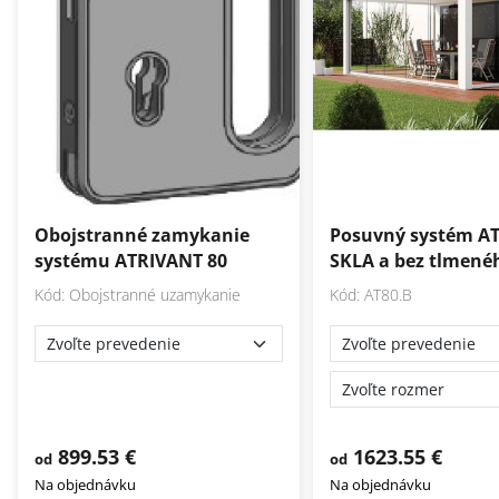
Obojstranné zamykanie
Posuvný systém AT
systému ATRIVANT 80
SKLA a bez tlmen
Kód: Obojstranné uzamykanie
Kód: AT80.B
899.53 €
1623.55 €
od
od
Na objednávku
Na objednávku