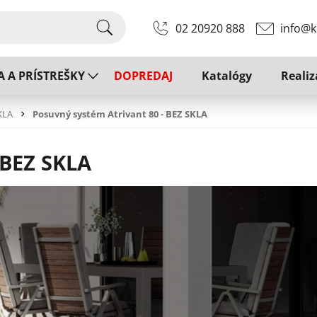
02 20920 888
info@k
A A PRÍSTREŠKY
DOPREDAJ
Katalógy
Realiz
KLA
Posuvný systém Atrivant 80 - BEZ SKLA
 BEZ SKLA