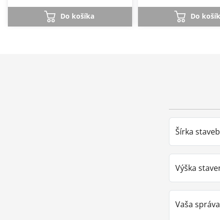
Do košíka
Do koší
Šírka stave
Výška stave
Vaša správa