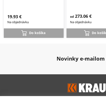
273.06 €
19.93 €
od
Na objednávku
Na objednávku
Do košíka
Do koší
Novinky e-mailom