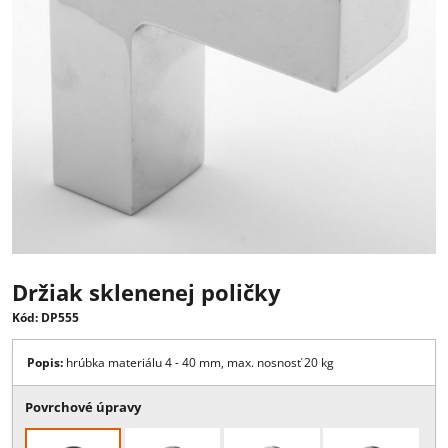
Držiak sklenenej poličky
Kód: DP555