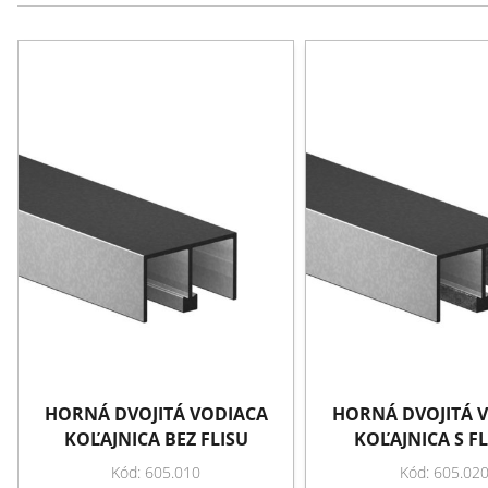
HORNÁ DVOJITÁ VODIACA
HORNÁ DVOJITÁ 
KOĽAJNICA BEZ FLISU
KOĽAJNICA S F
Kód: 605.010
Kód: 605.02