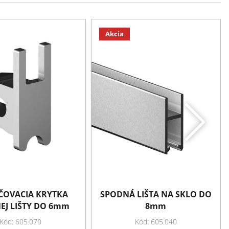
Akcia
OVACIA KRYTKA
SPODNÁ LIŠTA NA SKLO DO
EJ LIŠTY DO 6mm
8mm
Kód: 605.070
Kód: 605.040