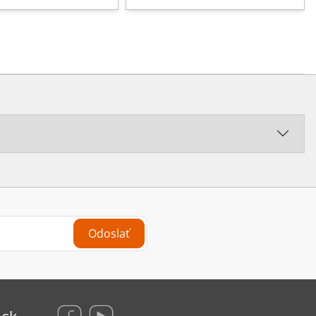
Odoslať