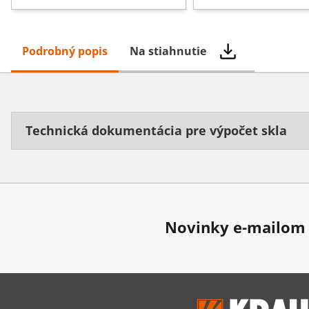
Podrobný popis
Na stiahnutie
Technická dokumentácia pre výpočet skla
Novinky e-mailom