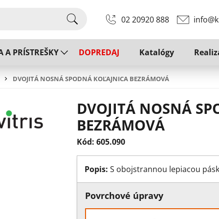
02 20920 888
info@k
A A PRÍSTREŠKY
DOPREDAJ
Katalógy
Realiz
DVOJITÁ NOSNÁ SPODNÁ KOĽAJNICA BEZRÁMOVÁ
DVOJITÁ NOSNÁ SP
BEZRÁMOVÁ
Kód: 605.090
Popis:
S obojstrannou lepiacou pás
Povrchové úpravy