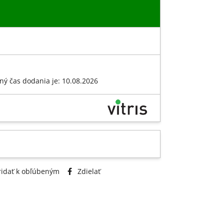
ný čas dodania je: 10.08.2026
idať k obľúbeným
Zdielať