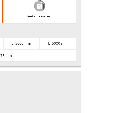
Imitácia nerezu
L=3000 mm
L=5000 mm
875 mm