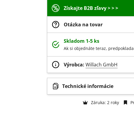
Získajte B2B zľavy > > >
Otázka na tovar
Skladom 1-5 ks
Ak si objednáte teraz, predpoklada
Výrobca:
Willach GmbH
Technické informácie
Záruka: 2 roky
Pr