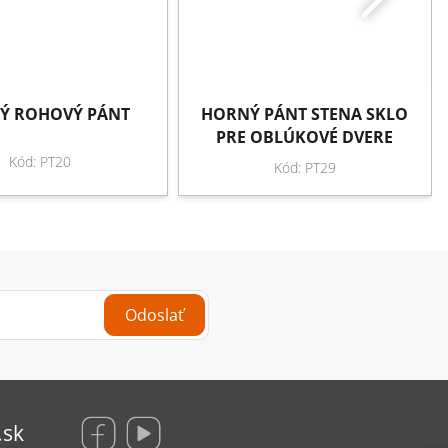
Ý ROHOVÝ PÁNT
HORNÝ PÁNT STENA SKLO
PRE OBLÚKOVÉ DVERE
Kód: PT20
Kód: PT29
Odoslať
.sk