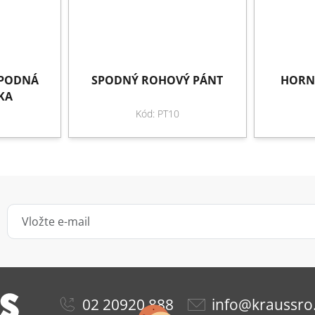
SPODNÁ
SPODNÝ ROHOVÝ PÁNT
HORN
KA
Kód: PT10
02 20920 888
info@kraussro