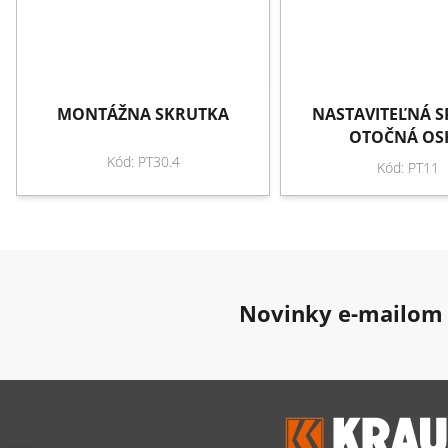
MONTÁŽNA SKRUTKA
NASTAVITEĽNÁ 
OTOČNÁ OS
Kód: PT30.4
Kód: PT11
Novinky e-mailom