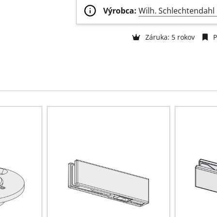
Výrobca:
Wilh. Schlechtendah
Záruka: 5 rokov
P