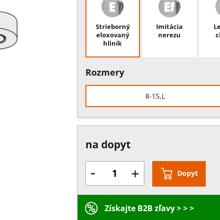
Strieborný
Imitácia
L
eloxovaný
nerezu
c
hliník
Rozmery
8-15,L
na dopyt
-
+
Dopyt
Získajte B2B zľavy > > >