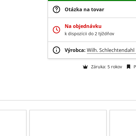
Otázka na tovar
Na objednávku
k dispozícii do 2 týždňov
Výrobca:
Wilh. Schlechtendah
Záruka: 5 rokov
P