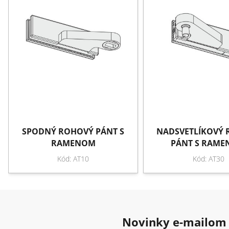
SPODNÝ ROHOVÝ PÁNT S
NADSVETLÍKOVÝ
RAMENOM
PÁNT S RAM
Kód: AT10
Kód: AT30
Novinky e-mailom