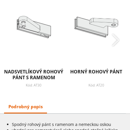
NADSVETLÍKOVÝ ROHOVÝ
HORNÝ ROHOVÝ PÁNT
PÁNT S RAMENOM
Kód: AT30
Kód: AT20
Podrobný popis
Spodný rohový pánt s ramenom a nemeckou oskou