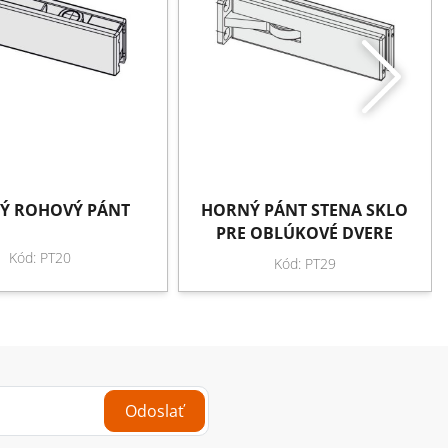
Ý ROHOVÝ PÁNT
HORNÝ PÁNT STENA SKLO
PRE OBLÚKOVÉ DVERE
Kód: PT20
Kód: PT29
Odoslať