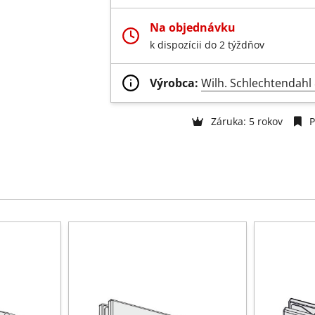
Na objednávku
k dispozícii do 2 týždňov
Výrobca:
Wilh. Schlechtendah
Záruka: 5 rokov
P