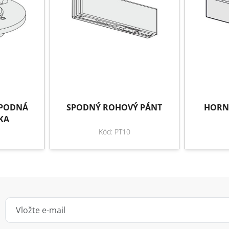
SPODNÁ
SPODNÝ ROHOVÝ PÁNT
HORN
KA
Kód: PT10