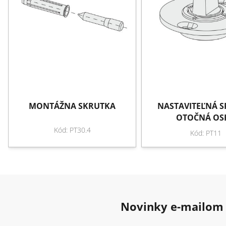
MONTÁŽNA SKRUTKA
NASTAVITEĽNÁ 
OTOČNÁ OS
Kód: PT30.4
Kód: PT11
Novinky e-mailom