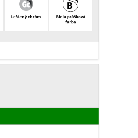
Leštený chróm
Biela prášková
farba