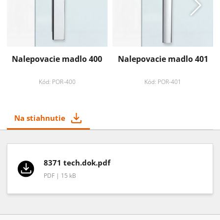
Nalepovacie madlo 400
Nalepovacie madlo 401
Kód: POR-400
Kód: POR-401
Na stiahnutie
8371 tech.dok.pdf
PDF | 15 kB