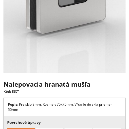
Nalepovacia hranatá mušľa
Kód: 8371