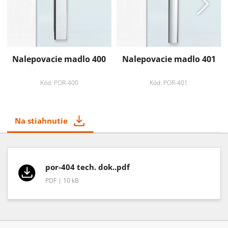
Nalepovacie madlo 400
Nalepovacie madlo 401
Kód: POR-400
Kód: POR-401
Na stiahnutie
por-404 tech. dok..pdf
PDF | 10 kB