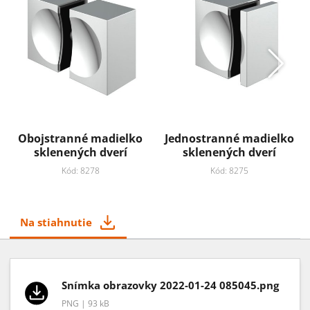
Obojstranné madielko
Jednostranné madielko
sklenených dverí
sklenených dverí
Kód: 8278
Kód: 8275
Na stiahnutie
Snímka obrazovky 2022-01-24 085045.png
PNG | 93 kB