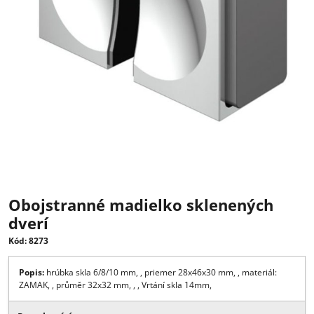
Obojstranné madielko sklenených
dverí
Kód: 8273