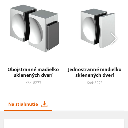
Obojstranné madielko
Jednostranné madielko
sklenených dverí
sklenených dverí
Kód: 8273
Kód: 8275
Na stiahnutie