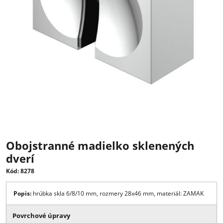
Obojstranné madielko sklenených
dverí
Kód: 8278