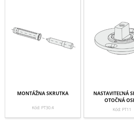
MONTÁŽNA SKRUTKA
NASTAVITEĽNÁ 
OTOČNÁ OS
Kód: PT30.4
Kód: PT11