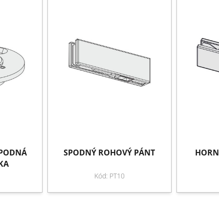
SPODNÁ
SPODNÝ ROHOVÝ PÁNT
HORN
KA
Kód: PT10