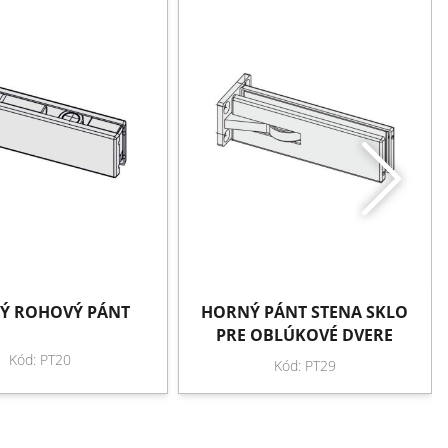
Ý ROHOVÝ PÁNT
HORNÝ PÁNT STENA SKLO
PRE OBLÚKOVÉ DVERE
Kód: PT20
Kód: PT29