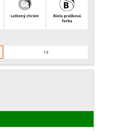
Leštený chróm
Biela prášková
farba
19