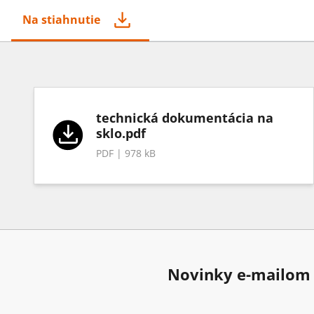
Na stiahnutie
technická dokumentácia na
sklo.pdf
PDF | 978 kB
Novinky e-mailom