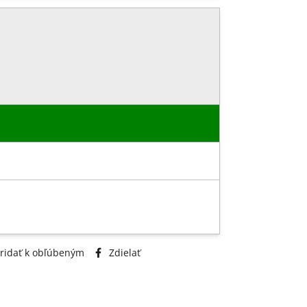
ridať k obľúbeným
Zdielať