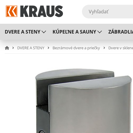
DVERE A STENY
KÚPEĽNE A SAUNY
ZÁBRADLI
DVERE A STENY
Bezrámové dvere a priečky
Dvere v sklen