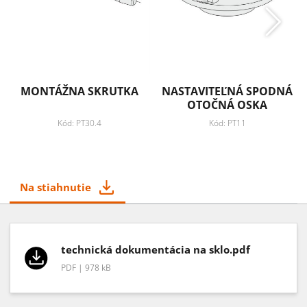
MONTÁŽNA SKRUTKA
NASTAVITEĽNÁ SPODNÁ
OTOČNÁ OSKA
Kód: PT30.4
Kód: PT11
Na stiahnutie
technická dokumentácia na sklo.pdf
PDF | 978 kB