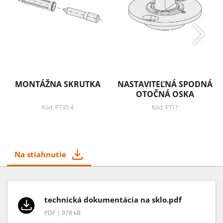
MONTÁŽNA SKRUTKA
NASTAVITEĽNÁ SPODNÁ
OTOČNÁ OSKA
Kód: PT30.4
Kód: PT11
Na stiahnutie
technická dokumentácia na sklo.pdf
PDF | 978 kB