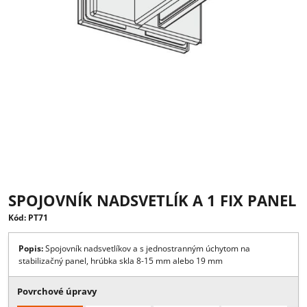
SPOJOVNÍK NADSVETLÍK A 1 FIX PA
Kód: PT71