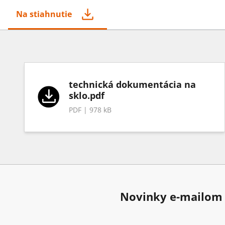
Na stiahnutie
technická dokumentácia na
sklo.pdf
PDF | 978 kB
Novinky e-mailom