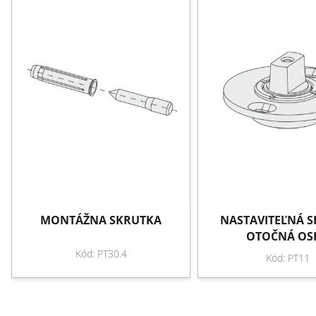
MONTÁŽNA SKRUTKA
NASTAVITEĽNÁ 
OTOČNÁ OS
Kód: PT30.4
Kód: PT11