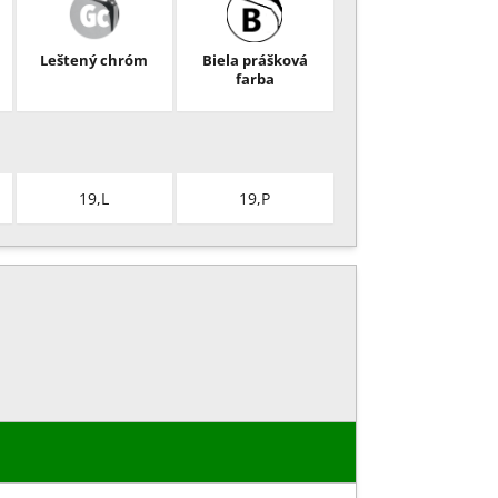
Leštený chróm
Biela prášková
farba
19,L
19,P