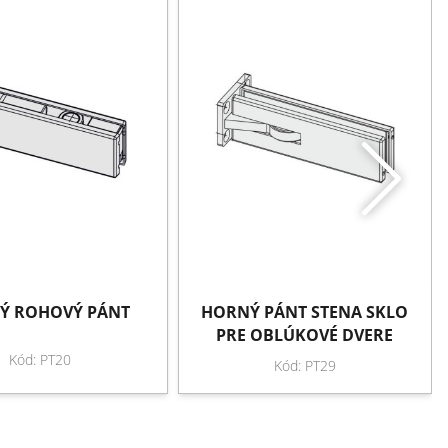
Ý ROHOVÝ PÁNT
HORNÝ PÁNT STENA SKLO
PRE OBLÚKOVÉ DVERE
Kód: PT20
Kód: PT29