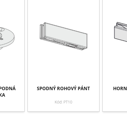
SPODNÁ
SPODNÝ ROHOVÝ PÁNT
HORN
KA
Kód: PT10