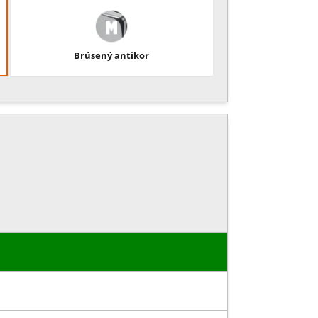
Brúsený antikor