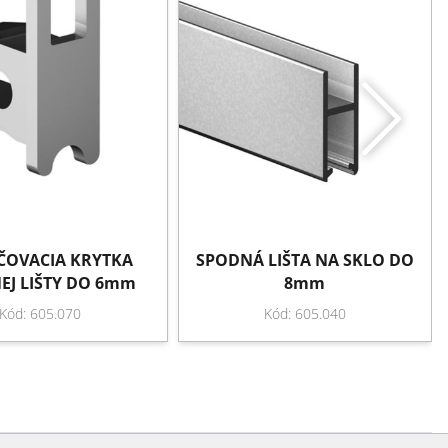
OVACIA KRYTKA
SPODNÁ LIŠTA NA SKLO DO
EJ LIŠTY DO 6mm
8mm
Kód: 605.070
Kód: 605.040