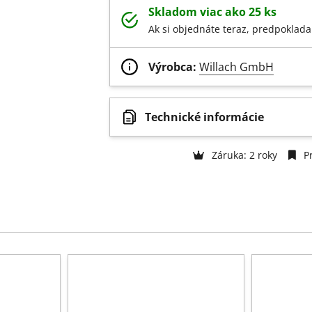
Skladom viac ako 25 ks
Ak si objednáte teraz, predpoklada
Výrobca:
Willach GmbH
Technické informácie
Záruka: 2 roky
Pr