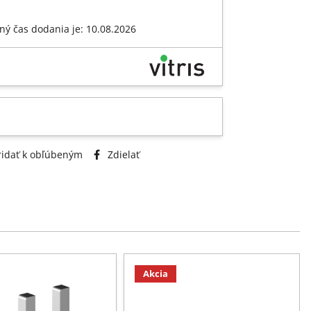
ný čas dodania je: 10.08.2026
idať k obľúbeným
Zdielať
Akcia